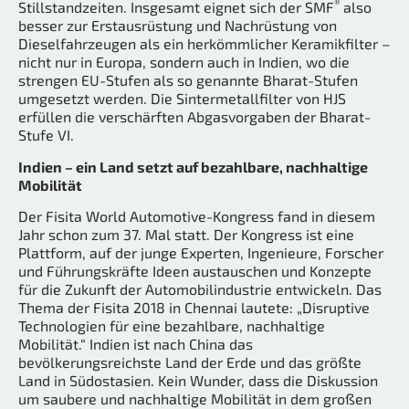
®
Stillstandzeiten. Insgesamt eignet sich der SMF
also
besser zur Erstausrüstung und Nachrüstung von
Dieselfahrzeugen als ein herkömmlicher Keramikfilter –
nicht nur in Europa, sondern auch in Indien, wo die
strengen EU-Stufen als so genannte Bharat-Stufen
umgesetzt werden. Die Sintermetallfilter von HJS
erfüllen die verschärften Abgasvorgaben der Bharat-
Stufe VI.
Indien – ein Land setzt auf bezahlbare, nachhaltige
Mobilität
Der Fisita World Automotive-Kongress fand in diesem
Jahr schon zum 37. Mal statt. Der Kongress ist eine
Plattform, auf der junge Experten, Ingenieure, Forscher
und Führungskräfte Ideen austauschen und Konzepte
für die Zukunft der Automobilindustrie entwickeln. Das
Thema der Fisita 2018 in Chennai lautete: „Disruptive
Technologien für eine bezahlbare, nachhaltige
Mobilität.“ Indien ist nach China das
bevölkerungsreichste Land der Erde und das größte
Land in Südostasien. Kein Wunder, dass die Diskussion
um saubere und nachhaltige Mobilität in dem großen