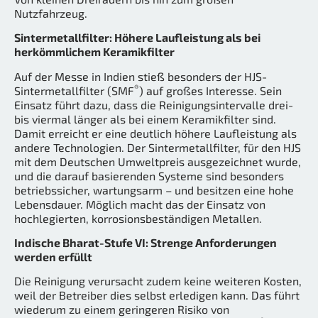
Nutzfahrzeug.
Sintermetallfilter: Höhere Laufleistung als bei
herkömmlichem Keramikfilter
Auf der Messe in Indien stieß besonders der HJS-
®
Sintermetallfilter (SMF
) auf großes Interesse. Sein
Einsatz führt dazu, dass die Reinigungsintervalle drei-
bis viermal länger als bei einem Keramikfilter sind.
Damit erreicht er eine deutlich höhere Laufleistung als
andere Technologien. Der Sintermetallfilter, für den HJS
mit dem Deutschen Umweltpreis ausgezeichnet wurde,
und die darauf basierenden Systeme sind besonders
betriebssicher, wartungsarm – und besitzen eine hohe
Lebensdauer. Möglich macht das der Einsatz von
hochlegierten, korrosionsbeständigen Metallen.
Indische Bharat-Stufe VI: Strenge Anforderungen
werden erfüllt
Die Reinigung verursacht zudem keine weiteren Kosten,
weil der Betreiber dies selbst erledigen kann. Das führt
wiederum zu einem geringeren Risiko von