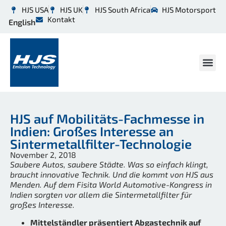
HJS USA
HJS UK
HJS South Africa
HJS Motorsport
Kontakt
English
HJS auf Mobilitäts-Fachmesse in
Indien: Großes Interesse an
Sintermetallfilter-Technologie
November 2, 2018
Saubere Autos, saubere Städte. Was so einfach klingt,
braucht innovative Technik. Und die kommt von HJS aus
Menden. Auf dem Fisita World Automotive-Kongress in
Indien sorgten vor allem die Sintermetallfilter für
großes Interesse.
Mittelständler präsentiert Abgastechnik auf