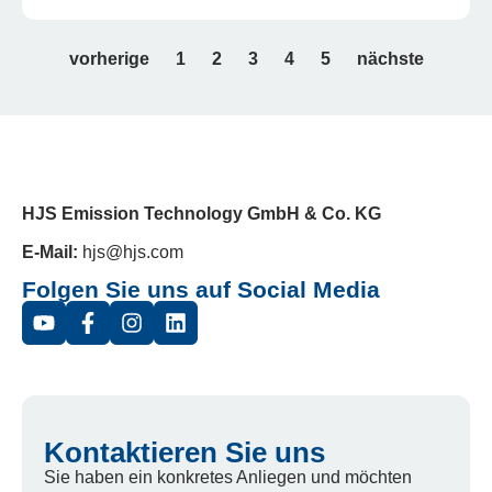
vorherige
1
2
3
4
5
nächste
HJS Emission Technology GmbH & Co. KG
E-Mail:
hjs@hjs.com
Folgen Sie uns auf Social Media
Kontaktieren Sie uns
Sie haben ein konkretes Anliegen und möchten