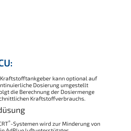
CU:
Kraftstofftankgeber kann optional auf
kontinuierliche Dosierung umgestellt
folgt die Berechnung der Dosiermenge
hnittlichen Kraftstoffverbrauchs.
düsung
®
CRT
-Systemen wird zur Minderung von
in AdBlue luftunterstütztes