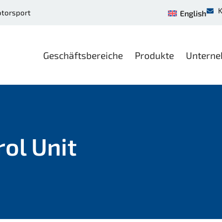
K
otorsport
English
Geschäftsbereiche
Produkte
Untern
rol Unit