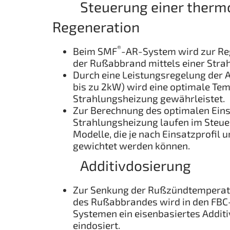
Steuerung einer thermo
Regeneration
®
Beim SMF
-AR-System wird zur Reg
der Rußabbrand mittels einer Strahl
Durch eine Leistungsregelung der 
bis zu 2kW) wird eine optimale Te
Strahlungsheizung gewährleistet.
Zur Berechnung des optimalen Eins
Strahlungsheizung laufen im Steue
Modelle, die je nach Einsatzprofil u
gewichtet werden können.
Additivdosierung
Zur Senkung der Rußzündtemperat
des Rußabbrandes wird in den FBC
Systemen ein eisenbasiertes Additiv
eindosiert.