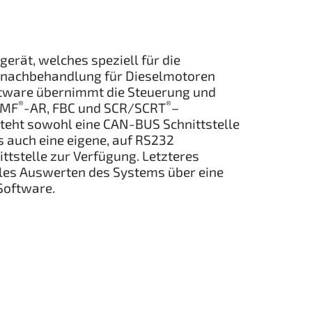
gerät, welches speziell für die
nachbehandlung für Dieselmotoren
ftware übernimmt die Steuerung und
®
®
SMF
-AR, FBC und SCR/SCRT
–
teht sowohl eine CAN-BUS Schnittstelle
 auch eine eigene, auf RS232
tstelle zur Verfügung. Letzteres
les Auswerten des Systems über eine
Software.