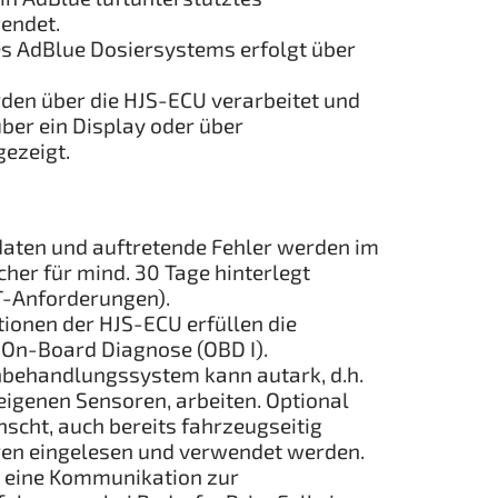
endet.
s AdBlue Dosiersystems erfolgt über
den über die HJS-ECU verarbeitet und
ber ein Display oder über
ezeigt.
aten und auftretende Fehler werden im
her für mind. 30 Tage hinterlegt
T-Anforderungen).
ionen der HJS-ECU erfüllen die
On-Board Diagnose (OBD I).
behandlungssystem kann autark, d.h.
eigenen Sensoren, arbeiten. Optional
scht, auch bereits fahrzeugseitig
en eingelesen und verwendet werden.
h eine Kommunikation zur