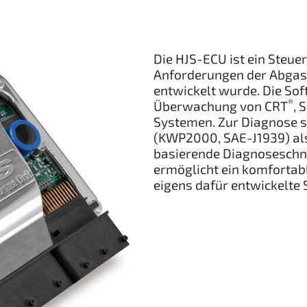
Die HJS-ECU ist ein Steuer
Anforderungen der Abgas
entwickelt wurde. Die So
®
Überwachung von CRT
, 
Systemen. Zur Diagnose s
(KWP2000, SAE-J1939) als
basierende Diagnoseschnit
ermöglicht ein komfortab
eigens dafür entwickelte 