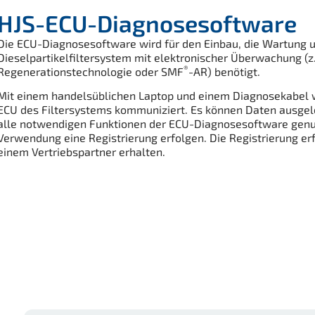
HJS-ECU-Diagnosesoftware
Die ECU-Diagnosesoftware wird für den Einbau, die Wartung u
Dieselpartikelfiltersystem mit elektronischer Überwachung (z
®
Regenerationstechnologie oder SMF
-AR) benötigt.
Mit einem handelsüblichen Laptop und einem Diagnosekabel w
ECU des Filtersystems kommuniziert. Es können Daten ausgel
alle notwendigen Funktionen der ECU-Diagnosesoftware genu
Verwendung eine Registrierung erfolgen. Die Registrierung er
einem Vertriebspartner erhalten.