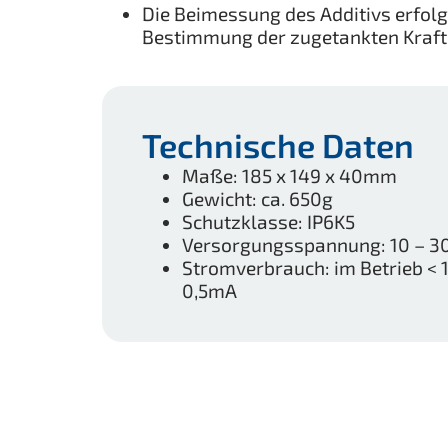
Die Beimessung des Additivs erfol
Bestimmung der zugetankten Kraft
Technische Daten
Maße: 185 x 149 x 40mm
Gewicht: ca. 650g
Schutzklasse: IP6K5
Versorgungsspannung: 10 – 30
Stromverbrauch: im Betrieb < 
0,5mA