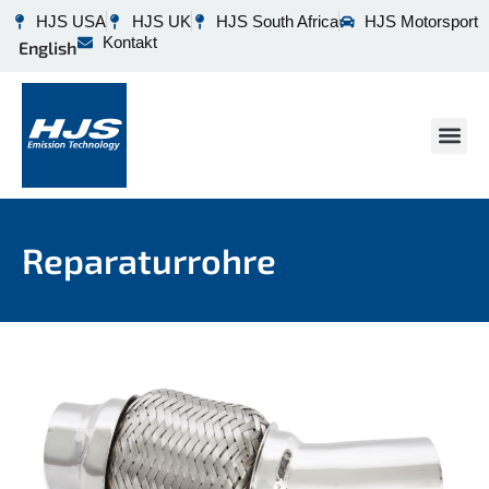
HJS USA
HJS UK
HJS South Africa
HJS Motorsport
Kontakt
English
Reparaturrohre