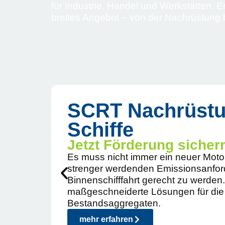
für Industrie, Handel und Werkstätten. E
breites Angebot – von der Nachrüstung 
SCRT Nachrüstu
Schiffe
Jetzt Förderung sicher
Es muss nicht immer ein neuer Moto
strenger werdenden Emissionsanfor
Binnenschifffahrt gerecht zu werden.
maßgeschneiderte Lösungen für die
Bestandsaggregaten.
mehr erfahren