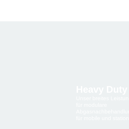
Heavy Duty
Unser breites Leistu
für modulare
Abgasnachbehandlu
für mobile und statio