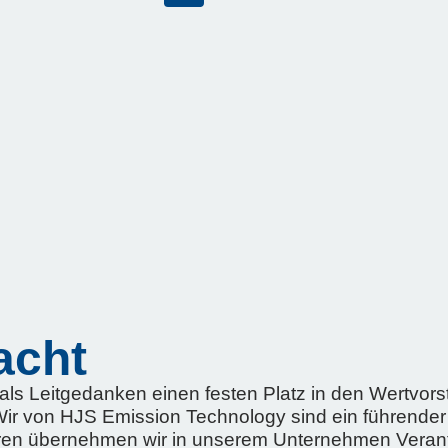
acht
s Leitgedanken einen festen Platz in den Wertvorst
Wir von HJS Emission Technology sind ein führender 
ren übernehmen wir in unserem Unternehmen Verantw