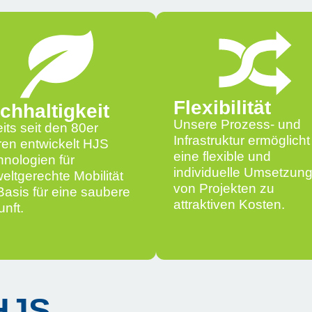
Flexibilität
chhaltigkeit
Unsere Prozess- und
its seit den 80er
Infrastruktur ermöglicht
ren entwickelt HJS
eine flexible und
nologien für
individuelle Umsetzun
ltgerechte Mobilität
von Projekten zu
Basis für eine saubere
attraktiven Kosten.
nft.
HJS