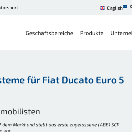
K
otorsport
English
Geschäftsbereiche
Produkte
Untern
teme für Fiat Ducato Euro 5
mobilisten
uf dem Markt und stellt das erste zugelassene (ABE) SCR
e vor.