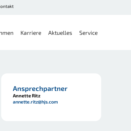
ontakt
ehmen
Karriere
Aktuelles
Service
Ansprechpartner
Annette Ritz
annette.ritz@hjs.com