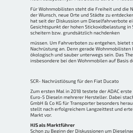
Für Wohnmobilisten steht die Freiheit und die N
der Wunsch, neue Orte und Städte zu entdeck
hat seit der Diskussion um Dieselfahrverbote
Gesichtspunkt der hohen Stickoxidbelastung i
scheitern bzw. grundsätzlich nachdenken
müssen. Um Fahrverboten zu entgehen, bietet 
Nachrüstung an. Denn gerade Wohnmobilisten l
ökologisch und sauber unterwegs sein. Das T
insbesondere bei den Wohnmobilen auf Basis de
SCR- Nachrüstlösung für den Fiat Ducato
Zum ersten Mal in 2018 testete der ADAC erste
Euro-5 Dieseln mehrerer Hersteller. Dabei st
GmbH & Co KG für Transporter besonders hera
stellt nach erfolgreichem Langzeittest und ert
Markt vor.
HJS als Marktführer
Schon zu Beginn der Diskussionen um Dieselna