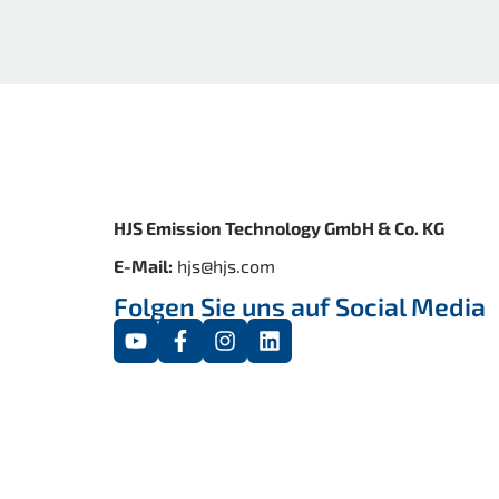
HJS Emission Technology GmbH & Co. KG
E-Mail:
hjs@hjs.com
Folgen Sie uns auf Social Media