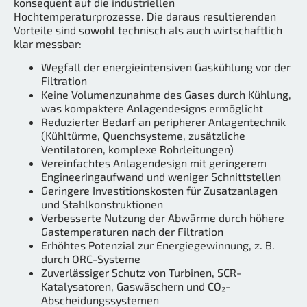
konsequent auf die industriellen
Hochtemperaturprozesse. Die daraus resultierenden
Vorteile sind sowohl technisch als auch wirtschaftlich
klar messbar:
Wegfall der energieintensiven Gaskühlung vor der
Filtration
Keine Volumenzunahme des Gases durch Kühlung,
was kompaktere Anlagendesigns ermöglicht
Reduzierter Bedarf an peripherer Anlagentechnik
(Kühltürme, Quenchsysteme, zusätzliche
Ventilatoren, komplexe Rohrleitungen)
Vereinfachtes Anlagendesign mit geringerem
Engineeringaufwand und weniger Schnittstellen
Geringere Investitionskosten für Zusatzanlagen
und Stahlkonstruktionen
Verbesserte Nutzung der Abwärme durch höhere
Gastemperaturen nach der Filtration
Erhöhtes Potenzial zur Energiegewinnung, z. B.
durch ORC-Systeme
Zuverlässiger Schutz von Turbinen, SCR-
Katalysatoren, Gaswäschern und CO₂-
Abscheidungssystemen