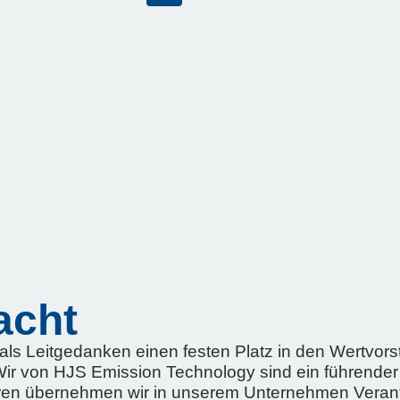
acht
s Leitgedanken einen festen Platz in den Wertvorst
Wir von HJS Emission Technology sind ein führender 
ren übernehmen wir in unserem Unternehmen Verantw