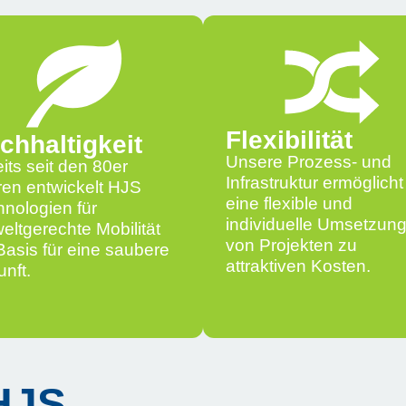
Flexibilität
chhaltigkeit
Unsere Prozess- und
its seit den 80er
Infrastruktur ermöglicht
ren entwickelt HJS
eine flexible und
nologien für
individuelle Umsetzun
ltgerechte Mobilität
von Projekten zu
Basis für eine saubere
attraktiven Kosten.
nft.
HJS