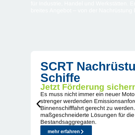
für Industrie, Handel und Werkstätten. E
breites Angebot – von der Nachrüstung 
SCRT Nachrüstu
Schiffe
Jetzt Förderung sicher
Es muss nicht immer ein neuer Moto
strenger werdenden Emissionsanfor
Binnenschifffahrt gerecht zu werden.
maßgeschneiderte Lösungen für die
Bestandsaggregaten.
mehr erfahren