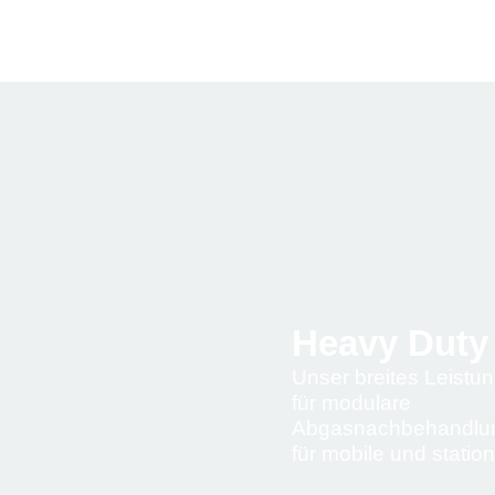
Heavy Duty
Unser breites Leistu
für modulare
Abgasnachbehandlu
für mobile und statio